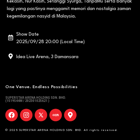
Kekasih, Nur Kasih, Setanggi Syurga, TanpaMu serta banyak
lagi yang pastinya menggamit memori dan nostalgia zaman
kegemilangan nasyid di Malaysia.
Show Date
2025/09/28 20:00 (Local Time)
Idea Live Arena, 3 Damansara
One Venue. Endless Possibilities
SUPERSTAR ARENA HOLDING SDN. BHD.
(1519544M / 202301025621 )
© 2025 SUPERSTAR ARENA HOLDING SDN. BHD. All rights reserved.